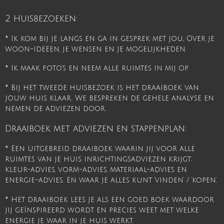
2 Huisbezoeken:
* Ik kom bij je langs en ga in gesprek met jou., Over je
woon-ideëen, je wensen en je mogelijkheden.
* Ik maak foto’s en neem alle ruimtes in mij op.
* Bij het tweede huisbezoek is het draaiboek van
jouw huis klaar. We bespreken de gehele analyse en
nemen de adviezen door.
Draaiboek met adviezen en stappenplan:
* Een uitgebreid draaiboek waarin jij voor alle
ruimtes van je huis inrichtingsadviezen krijgt;
kleur-advies, vorm-advies, materiaal-advies en
energie-advies. En waar je alles kunt ‘vinden’ / ‘kopen’.
* Het draaiboek lees je als een goed boek waardoor
jij geïnspireerd wordt en precies weet met welke
energie je waar in je huis werkt.