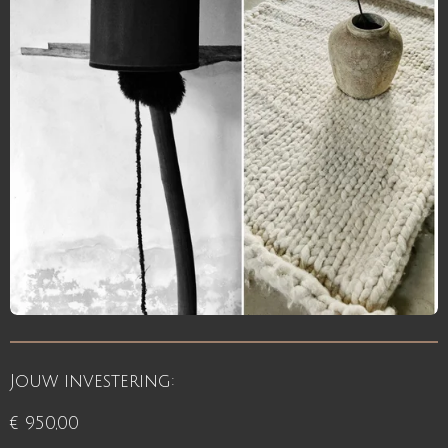
Jouw investering:
€ 950,00